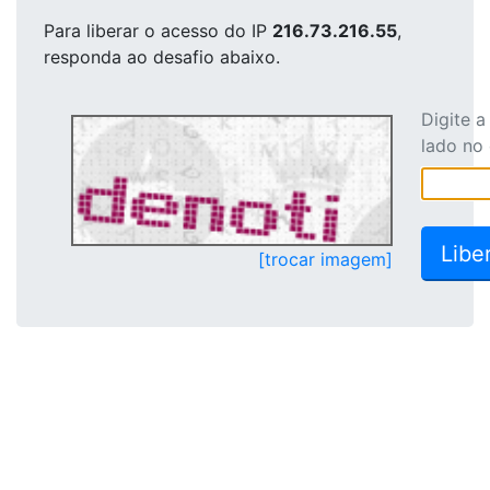
Para liberar o acesso
do IP
216.73.216.55
,
responda ao desafio abaixo.
Digite 
lado no
[trocar imagem]