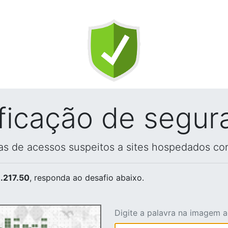
ificação de segur
vas de acessos suspeitos a sites hospedados co
.217.50
, responda ao desafio abaixo.
Digite a palavra na imagem 