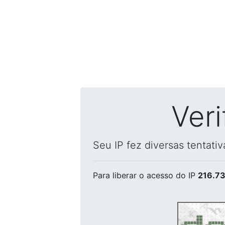
Ver
Seu IP fez diversas tentati
Para liberar o acesso
do IP
216.73