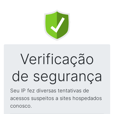
Verificação
de segurança
Seu IP fez diversas tentativas de
acessos suspeitos a sites hospedados
conosco.