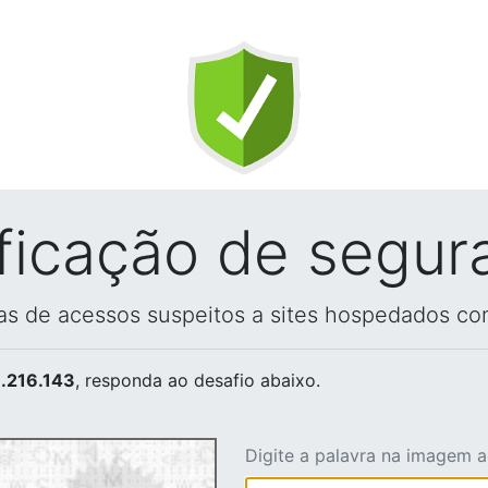
ificação de segur
vas de acessos suspeitos a sites hospedados co
.216.143
, responda ao desafio abaixo.
Digite a palavra na imagem 