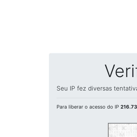
Ver
Seu IP fez diversas tentati
Para liberar o acesso
do IP
216.73