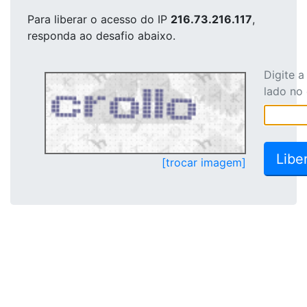
Para liberar o acesso
do IP
216.73.216.117
,
responda ao desafio abaixo.
Digite 
lado no
[trocar imagem]