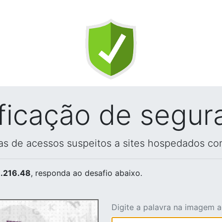
ificação de segur
vas de acessos suspeitos a sites hospedados co
.216.48
, responda ao desafio abaixo.
Digite a palavra na imagem 