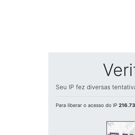
Ver
Seu IP fez diversas tentati
Para liberar o acesso
do IP
216.73