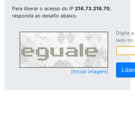
Para liberar o acesso
do IP
216.73.216.70
,
responda ao desafio abaixo.
Digite 
lado no
[trocar imagem]