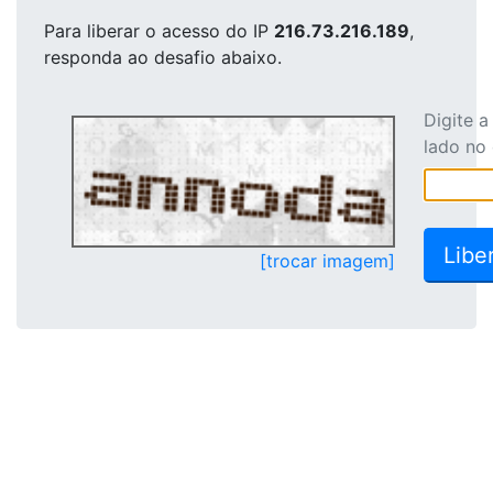
Para liberar o acesso
do IP
216.73.216.189
,
responda ao desafio abaixo.
Digite 
lado no
[trocar imagem]