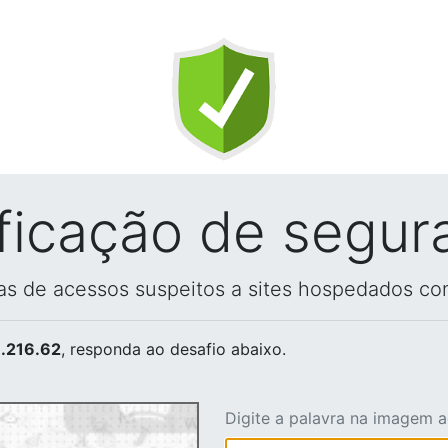
ificação de segur
vas de acessos suspeitos a sites hospedados co
.216.62
, responda ao desafio abaixo.
Digite a palavra na imagem 