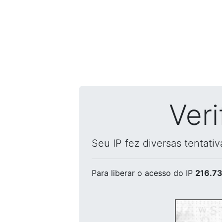
Ver
Seu IP fez diversas tentati
Para liberar o acesso
do IP
216.73