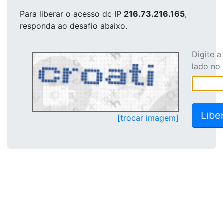
Para liberar o acesso
do IP
216.73.216.165
,
responda ao desafio abaixo.
Digite 
lado no
[trocar imagem]