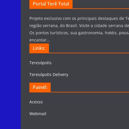
Portal Terê Total
Projeto exclusivo com os principais destaques de Te
região serrana, do Brasil. Visite a cidade serrana de
Os pontos turísticos, sua gastronomia, hotéis, pous
encantar…
Links:
Teresópolis
Teresópolis Delivery
Painél:
Acesso
Webmail