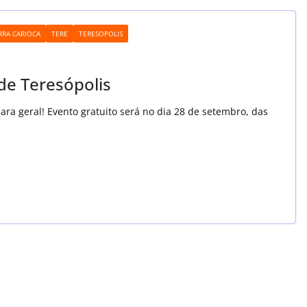
RRA CARIOCA
TERE
TERESOPOLIS
 de Teresópolis
para geral! Evento gratuito será no dia 28 de setembro, das