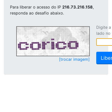
Para liberar o acesso
do IP
216.73.216.158
,
responda ao desafio abaixo.
Digite 
lado no
[trocar imagem]