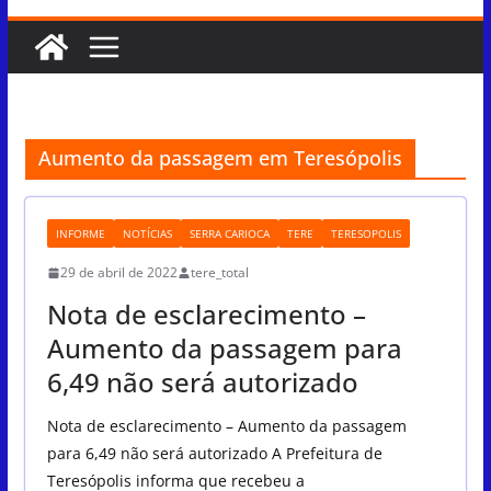
Aumento da passagem em Teresópolis
INFORME
NOTÍCIAS
SERRA CARIOCA
TERE
TERESOPOLIS
29 de abril de 2022
tere_total
Nota de esclarecimento –
Aumento da passagem para
6,49 não será autorizado
Nota de esclarecimento – Aumento da passagem
para 6,49 não será autorizado A Prefeitura de
Teresópolis informa que recebeu a