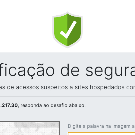
ificação de segur
vas de acessos suspeitos a sites hospedados co
.217.30
, responda ao desafio abaixo.
Digite a palavra na imagem 