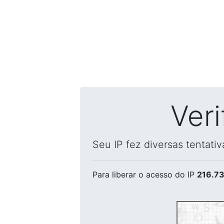
Ver
Seu IP fez diversas tentati
Para liberar o acesso
do IP
216.73