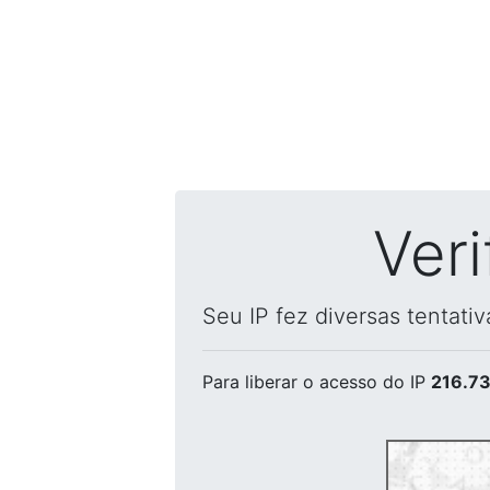
Ver
Seu IP fez diversas tentati
Para liberar o acesso
do IP
216.73