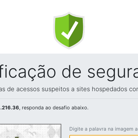
ificação de segur
vas de acessos suspeitos a sites hospedados co
.216.36
, responda ao desafio abaixo.
Digite a palavra na imagem 