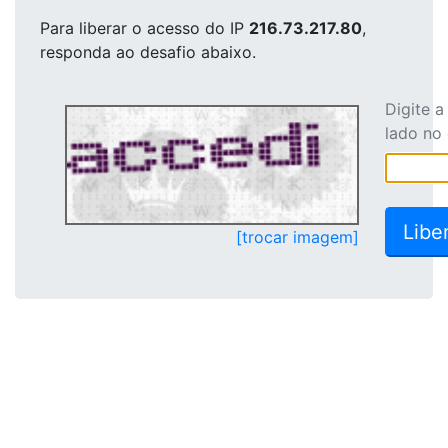
Para liberar o acesso
do IP
216.73.217.80
,
responda ao desafio abaixo.
Digite 
lado no
[trocar imagem]