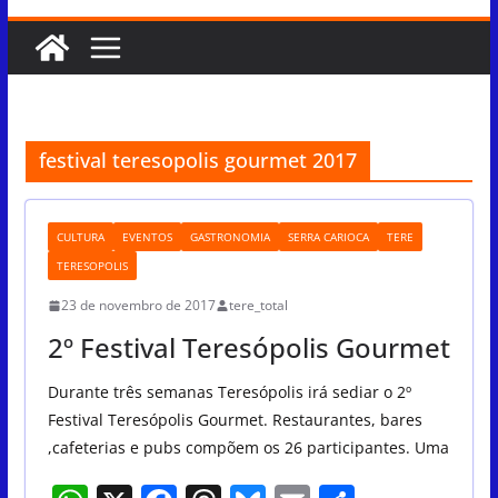
festival teresopolis gourmet 2017
CULTURA
EVENTOS
GASTRONOMIA
SERRA CARIOCA
TERE
TERESOPOLIS
23 de novembro de 2017
tere_total
2º Festival Teresópolis Gourmet
Durante três semanas Teresópolis irá sediar o 2º
Festival Teresópolis Gourmet. Restaurantes, bares
,cafeterias e pubs compõem os 26 participantes. Uma