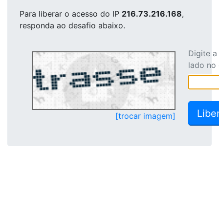
Para liberar o acesso
do IP
216.73.216.168
,
responda ao desafio abaixo.
Digite 
lado no
[trocar imagem]