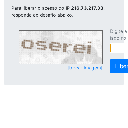
Para liberar o acesso
do IP
216.73.217.33
,
responda ao desafio abaixo.
Digite 
lado no
[trocar imagem]