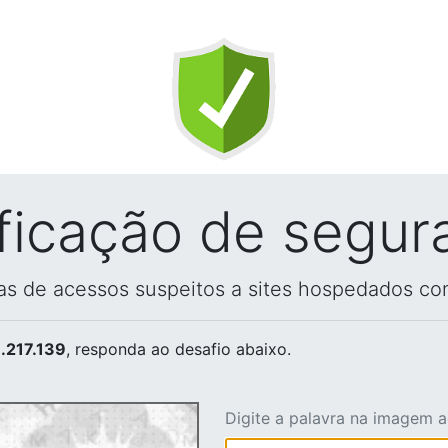
ificação de segur
vas de acessos suspeitos a sites hospedados co
.217.139
, responda ao desafio abaixo.
Digite a palavra na imagem 