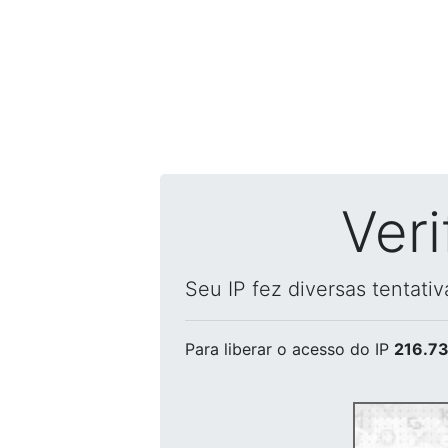
Ver
Seu IP fez diversas tentati
Para liberar o acesso
do IP
216.73