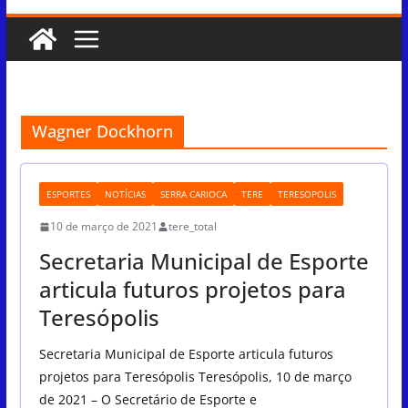
Wagner Dockhorn
ESPORTES
NOTÍCIAS
SERRA CARIOCA
TERE
TERESOPOLIS
10 de março de 2021
tere_total
Secretaria Municipal de Esporte
articula futuros projetos para
Teresópolis
Secretaria Municipal de Esporte articula futuros
projetos para Teresópolis Teresópolis, 10 de março
de 2021 – O Secretário de Esporte e