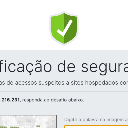
ificação de segur
vas de acessos suspeitos a sites hospedados co
.216.231
, responda ao desafio abaixo.
Digite a palavra na imagem 