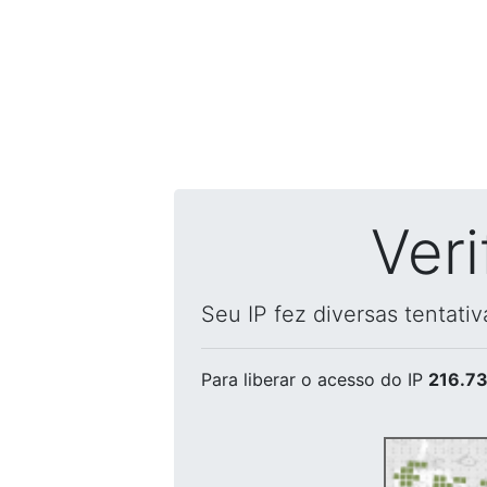
Ver
Seu IP fez diversas tentati
Para liberar o acesso
do IP
216.73