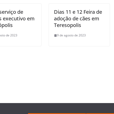
serviço de
Dias 11 e 12 Feira de
s executivo em
adoção de cães em
ópolis
Teresopolis
osto de 2023
9 de agosto de 2023