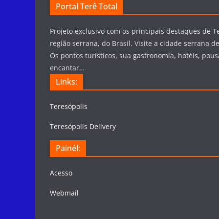
Portal Terê Total
Projeto exclusivo com os principais destaques de Te
região serrana, do Brasil. Visite a cidade serrana de
Os pontos turísticos, sua gastronomia, hotéis, pous
encantar…
Links:
Teresópolis
Teresópolis Delivery
Painél:
Acesso
Webmail