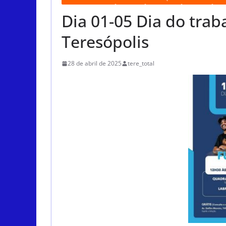
Dia 01-05 Dia do trab
Teresópolis
28 de abril de 2025
tere_total