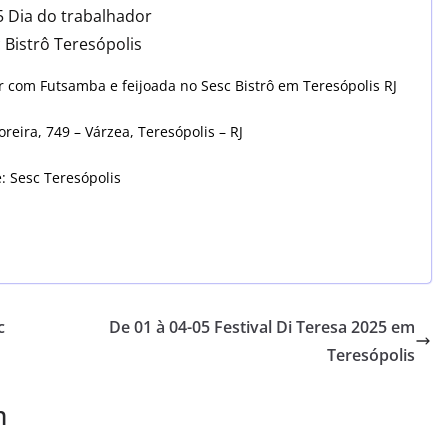
5 Dia do trabalhador
 Bistrô Teresópolis
r com Futsamba e feijoada no Sesc Bistrô em Teresópolis RJ
reira, 749 – Várzea, Teresópolis – RJ
: Sesc Teresópolis
c
De 01 à 04-05 Festival Di Teresa 2025 em
Teresópolis
m