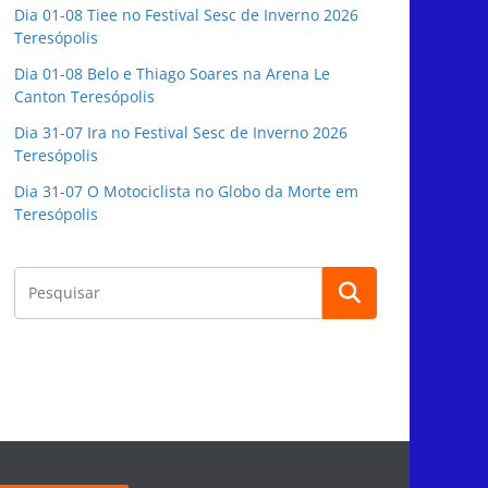
Dia 01-08 Tiee no Festival Sesc de Inverno 2026
Teresópolis
Dia 01-08 Belo e Thiago Soares na Arena Le
Canton Teresópolis
Dia 31-07 Ira no Festival Sesc de Inverno 2026
Teresópolis
Dia 31-07 O Motociclista no Globo da Morte em
Teresópolis