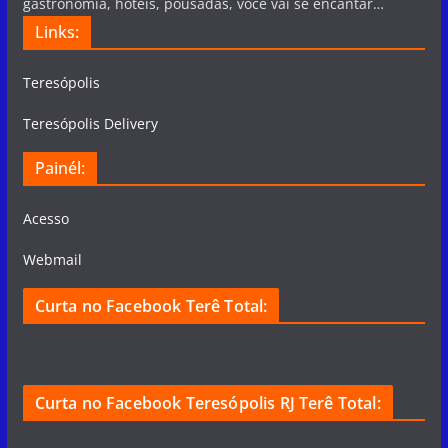
gastronomia, hotéis, pousadas, você vai se encantar…
Links:
Teresópolis
Teresópolis Delivery
Painél:
Acesso
Webmail
Curta no Facebook Terê Total:
Curta no Facebook Teresópolis RJ Terê Total: