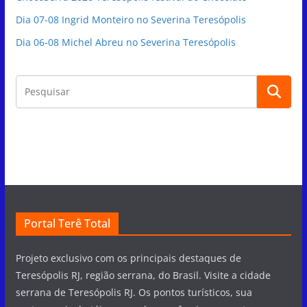
Dia 07-08 Ingrid Monteiro no Severina Teresópolis
Dia 06-08 Michel Abreu no Severina Teresópolis
Portal Terê Total
Projeto exclusivo com os principais destaques de
Teresópolis RJ, região serrana, do Brasil. Visite a cidade
serrana de Teresópolis RJ. Os pontos turísticos, sua