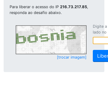
Para liberar o acesso
do IP
216.73.217.85
,
responda ao desafio abaixo.
Digite 
lado no
[trocar imagem]