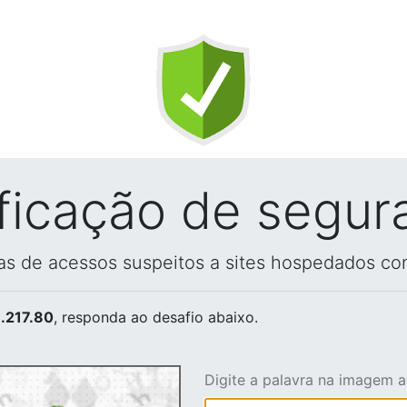
ificação de segur
vas de acessos suspeitos a sites hospedados co
.217.80
, responda ao desafio abaixo.
Digite a palavra na imagem 