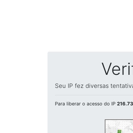
Ver
Seu IP fez diversas tentati
Para liberar o acesso
do IP
216.73