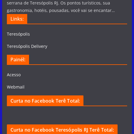
serrana de Teresópolis RJ. Os pontos turísticos, sua
gastronomia, hotéis, pousadas, você vai se encantar…
Links:
Teresópolis
Teresópolis Delivery
Painél:
Acesso
Webmail
Curta no Facebook Terê Total:
Curta no Facebook Teresópolis RJ Terê Total: