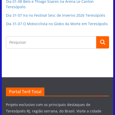
Dia 01-08 Belo e Thiago Soares na Arena Le Canton
Teresópolis
Dia 31-07 Ira no Festival Sesc de Inverno 2026 Teresópolis
Dia 31-07 O Motociclista no Globo da Morte em Teresópolis
Portal Terê Total
Projeto exclusivo com os principais destaques de
Teresópolis RJ, região serrana, do Brasil. Visite a cidade