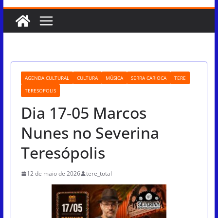
AGENDA CULTURAL
CULTURA
MÚSICA
SERRA CARIOCA
TERE
TERESOPOLIS
Dia 17-05 Marcos
Nunes no Severina
Teresópolis
12 de maio de 2026
tere_total